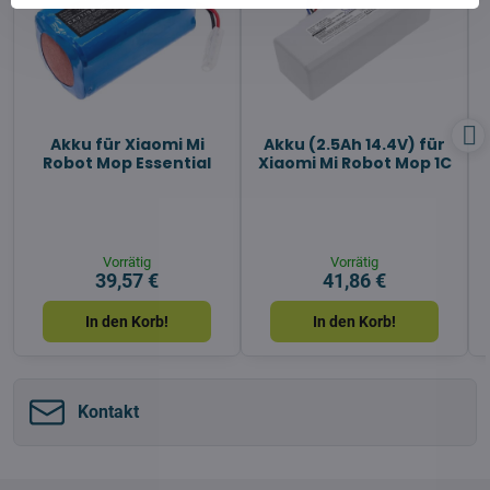
Akku für Xiaomi Mi
Akku (2.5Ah 14.4V) für
Robot Mop Essential
Xiaomi Mi Robot Mop 1C
Vorrätig
Vorrätig
39,57 €
41,86 €
In den Korb!
In den Korb!
Kontakt