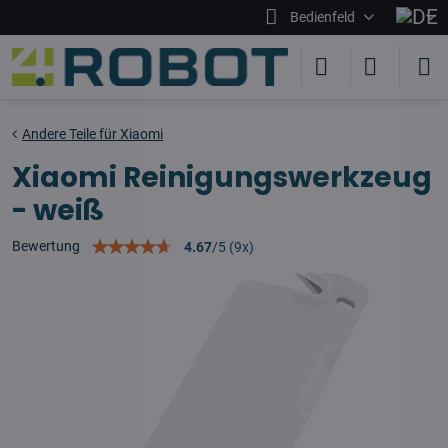
Bedienfeld
Andere Teile für Xiaomi
Xiaomi Reinigungswerkzeug
- weiß
Bewertung
4.67
/
5
(
9
x)