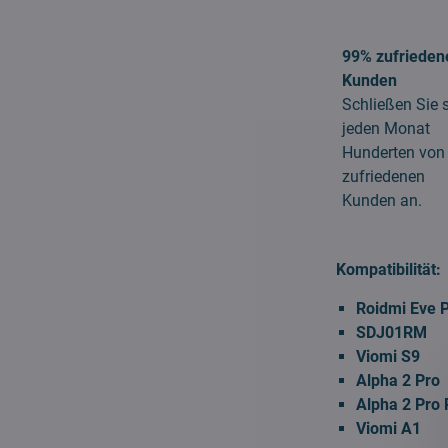
99% zufrieden
Kunden
Schließen Sie 
jeden Monat
Hunderten von
zufriedenen
Kunden an.
Kompatibilität:
Roidmi Eve 
SDJ01RM
Viomi S9
Alpha 2 Pro
Alpha 2 Pro 
Viomi A1