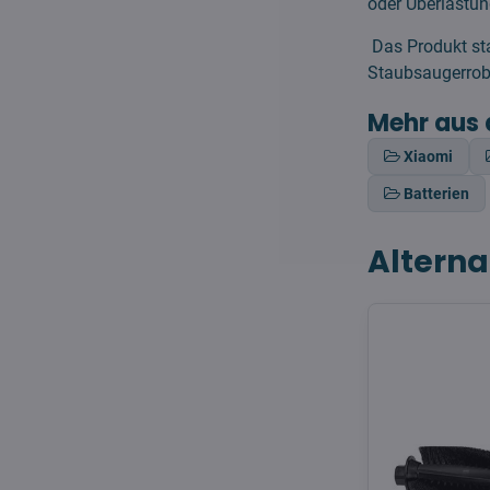
oder Überlastun
Das Produkt sta
Staubsaugerrobo
Mehr aus 
Xiaomi
Batterien
Alterna