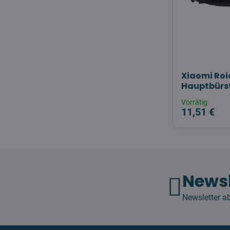
Xiaomi Roi
Hauptbürs
Vorrätig
11,51 €
Newsl
Newsletter a