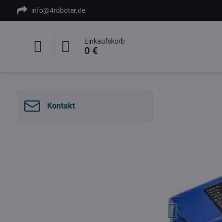
info@4roboter.de
Einkaufskorb
0 €
Kontakt