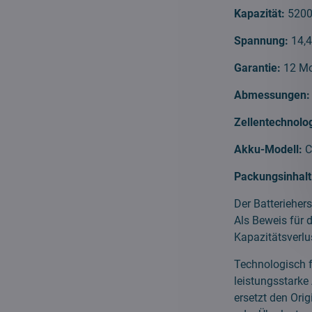
Kapazität:
520
Spannung:
14,
Garantie:
12 M
Abmessungen:
Zellentechnolo
Akku-Modell:
C
Packungsinhalt
Der Batteriehers
Als Beweis für 
Kapazitätsverlus
Technologisch f
leistungsstarke
ersetzt den Ori