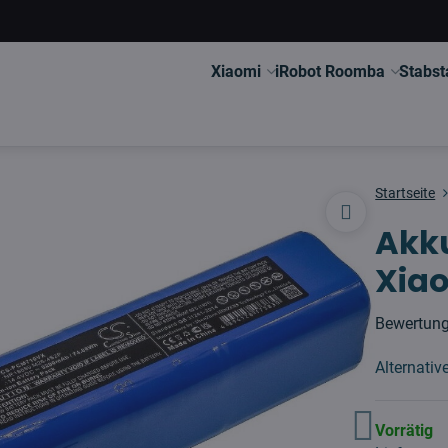
Xiaomi
iRobot Roomba
Stabst
Startseite
Akku
Xiao
Bewertun
Alternati
Vorrätig