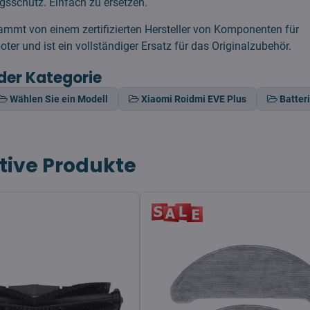
gsschutz. Einfach zu ersetzen.
mmt von einem zertifizierten Hersteller von Komponenten für
ter und ist ein vollständiger Ersatz für das Originalzubehör.
der Kategorie
Wählen Sie ein Modell
Xiaomi Roidmi EVE Plus
Batter
tive Produkte