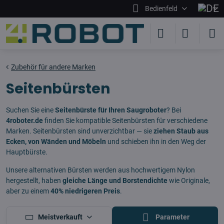
Bedienfeld
Zubehör für andere Marken
Seitenbürsten
Suchen Sie eine
Seitenbürste für Ihren Saugroboter
? Bei
4roboter.de
finden Sie kompatible Seitenbürsten für verschiedene
Marken. Seitenbürsten sind unverzichtbar — sie
ziehen Staub aus
Ecken, von Wänden und Möbeln
und schieben ihn in den Weg der
Hauptbürste.
Unsere alternativen Bürsten werden aus hochwertigem Nylon
hergestellt, haben
gleiche Länge und Borstendichte
wie Originale,
aber zu einem
40% niedrigeren Preis
.
Meistverkauft
Parameter