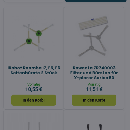
iRobot Roomba i7, E5, E6
Rowenta ZR740003
Seitenbürste 2 Stück
Filter und Bürsten für
X-plorer Series 60
Vorrätig
Vorrätig
10,55 €
11,51 €
In den Korb!
In den Korb!