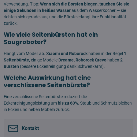
Verwendung. Tipp:
Wenn sich die Borsten biegen, tauchen Sie sie
einige Sekunden in heißes Wasser
aus dem Wasserkocher — sie
richten sich gerade aus, und die Bürste erlangt ihre Funktionalität
zurück.
Wie viele Seitenbürsten hat ein
Saugroboter?
Hängt vom Modell ab.
Xiaomi und Roborock
haben in der Regel
1
Seitenbürste
, einige Modelle
Dreame, Roborock Qrevo
haben
2
Bürsten
(bessere Eckenreinigung dank Schwenkarm).
Welche Auswirkung hat eine
verschlissene Seitenbürste?
Eine verschlissene Seitenbürste reduziert die
Eckenreinigungsleistung um
bis zu 60%
. Staub und Schmutz bleiben
in Ecken und neben Möbeln zurück.
Kontakt