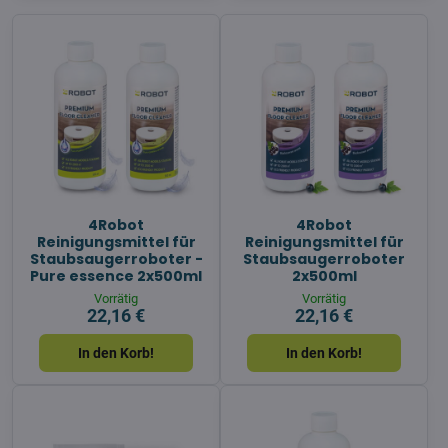
4Robot
4Robot
Reinigungsmittel für
Reinigungsmittel für
Staubsaugerroboter -
Staubsaugerroboter
Pure essence 2x500ml
2x500ml
Vorrätig
Vorrätig
22,16 €
22,16 €
In den Korb!
In den Korb!