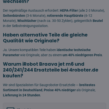
wechseln?
Der regelmäßige Austausch erfordert:
HEPA-Filter
(alle 2-3 Monate),
Seitenbürsten
(3-6 Monate),
rotierende Hauptbürste
(6-12
Monate),
Wischtücher
(nach ca. 30-50 Zyklen), gelegentlich
Beutel
in der Selbstreinigungsstation.
Haben alternative Teile die gleiche
Qualität wie Originale?
Ja. Unsere kompatiblen Teile haben
identische technische
Parameter
wie Originale, aber zu einem
um 40% niedrigeren Preis
.
Warum iRobot Braava jet m6 und
240/241/244 Ersatzteile bei 4roboter.de
kaufen?
Wir sind Spezialisten für Saugroboter-Ersatzteile —
breitestes
Sortiment in Deutschland
,
Preise 40% niedriger
als Originale,
Lieferung in 24 Stunden
.