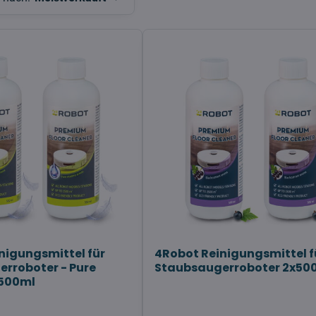
nigungsmittel für
4Robot Reinigungsmittel f
rroboter - Pure
Staubsaugerroboter 2x50
x500ml