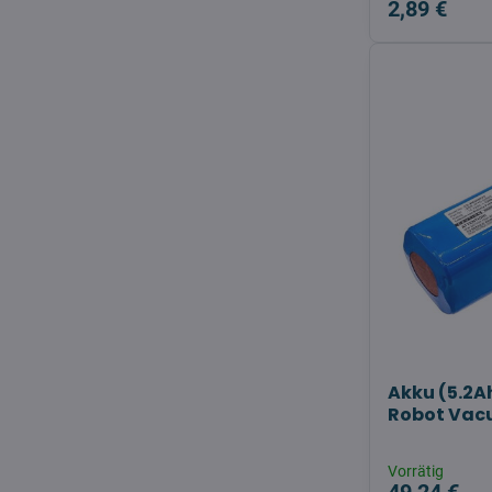
2,89 €
Akku (5.2Ah
Robot Vacu
Vorrätig