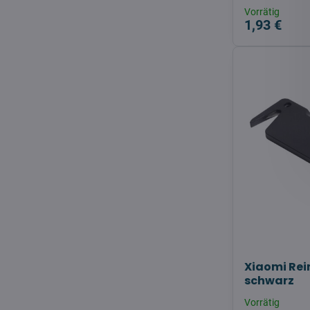
Vorrätig
1,93 €
Xiaomi Rei
schwarz
Vorrätig