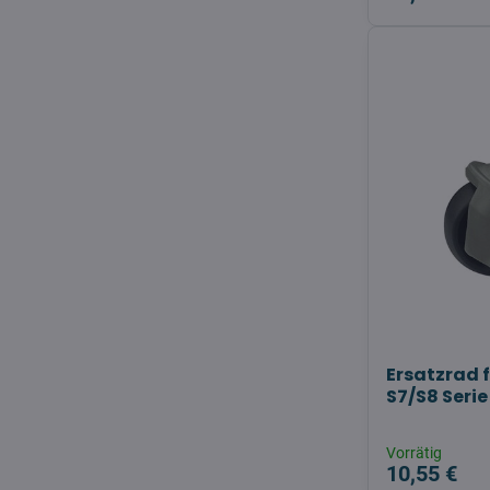
Ersatzrad 
S7/S8 Serie
Vorrätig
10,55 €