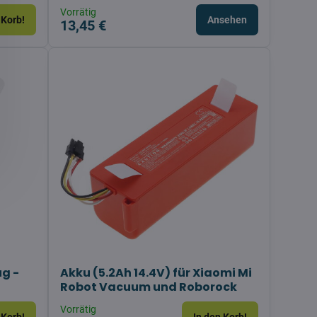
Vorrätig
 Korb!
Ansehen
13,45 €
g -
Akku (5.2Ah 14.4V) für Xiaomi Mi
Robot Vacuum und Roborock
Vorrätig