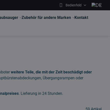
Bedienfeld
aubsauger
Zubehör für andere Marken
Kontakt
roboter
weitere Teile, die mit der Zeit beschädigt oder
auptbürstenabdeckungen, Übergangsrampen oder
inalpreises
. Lieferung in 24 Stunden.
59
Artikel