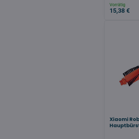
Vorrätig
15,38 €
Xiaomi Ro
Hauptbürs