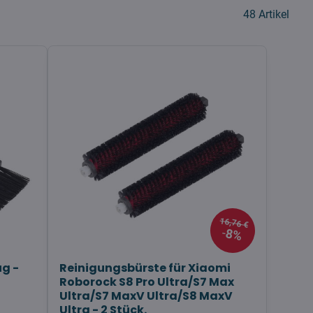
48
Artikel
16,76 €
8%
g -
Reinigungsbürste für Xiaomi
Roborock S8 Pro Ultra/S7 Max
Ultra/S7 MaxV Ultra/S8 MaxV
Ultra - 2 Stück.