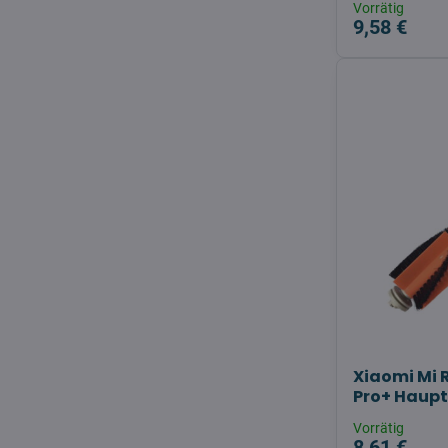
Vorrätig
9,58 €
Xiaomi Mi
Pro+ Haupt
Vorrätig
8,61 €