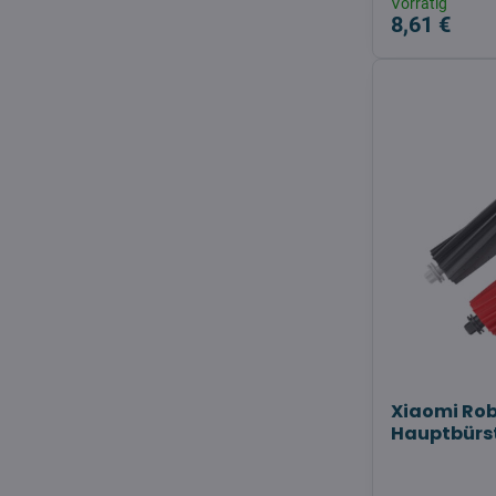
Vorrätig
8,61 €
Xiaomi Rob
Hauptbürs