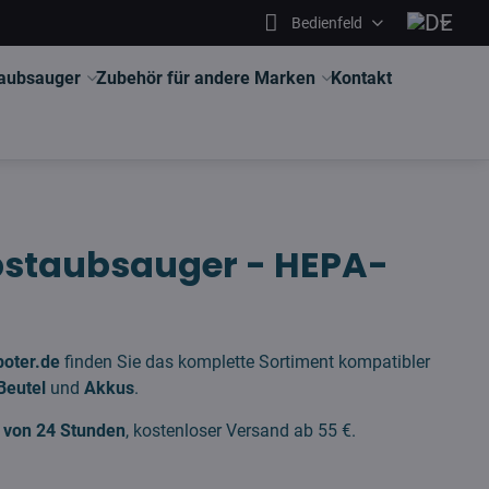
Bedienfeld
aubsauger
Zubehör für andere Marken
Kontakt
tabstaubsauger - HEPA-
boter.de
finden Sie das komplette Sortiment kompatibler
Beutel
und
Akkus
.
b von 24 Stunden
, kostenloser Versand ab 55 €.