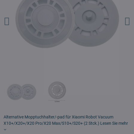
Alternative Mopptuchhalter/-pad für Xiaomi Robot Vacuum
X10+/X20+/X20 Pro/X20 Max/S10+/S20+ (2 Stck.)
Lesen Sie mehr