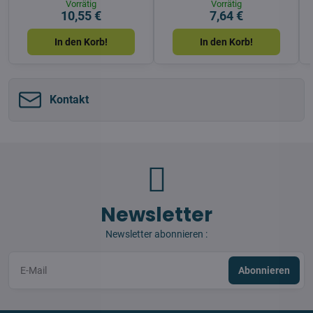
Vorrätig
Vorrätig
10,55 €
7,64 €
In den Korb!
In den Korb!
Kontakt
Newsletter
Newsletter abonnieren :
Abonnieren