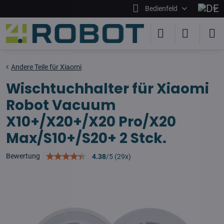
Bedienfeld
Andere Teile für Xiaomi
Wischtuchhalter für Xiaomi
Robot Vacuum
X10+/X20+/X20 Pro/X20
Max/S10+/S20+ 2 Stck.
Bewertung
4.38
/
5
(
29
x)