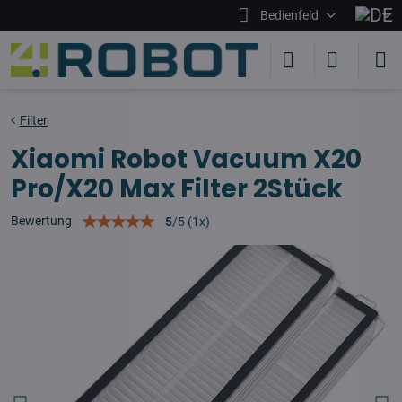
Bedienfeld
Filter
Xiaomi Robot Vacuum X20
Pro/X20 Max Filter 2Stück
Bewertung
5
/
5
(
1
x)