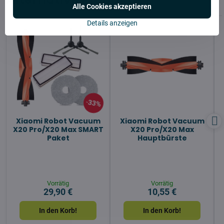
Alle Cookies akzeptieren
Details anzeigen
33%
Xiaomi Robot Vacuum
Xiaomi Robot Vacuum
X20 Pro/X20 Max SMART
X20 Pro/X20 Max
Paket
Hauptbürste
Vorrätig
Vorrätig
29,90 €
10,55 €
In den Korb!
In den Korb!