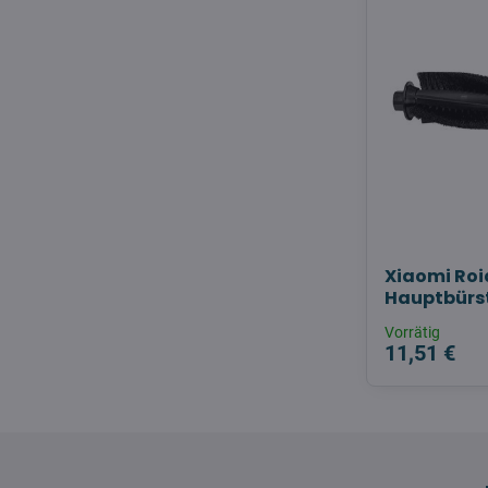
Xiaomi Roi
Hauptbürs
Vorrätig
11,51 €