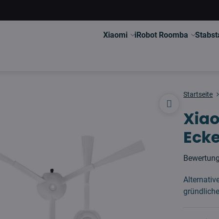
Xiaomi
iRobot Roomba
Stabst
Startseite
Xiao
Ecke
Bewertun
Alternativ
gründlich