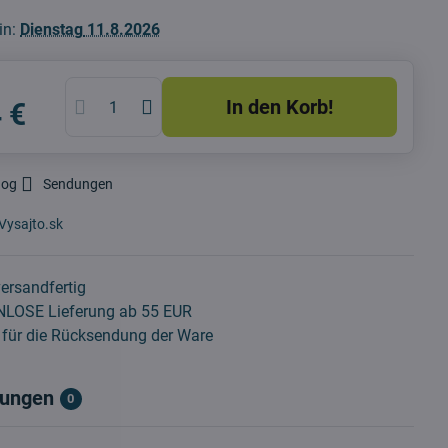
in:
Dienstag
11.8.2026
In den Korb!
 €
dog
Sendungen
Vysajto.sk
ersandfertig
LOSE Lieferung ab 55 EUR
für die Rücksendung der Ware
ungen
0