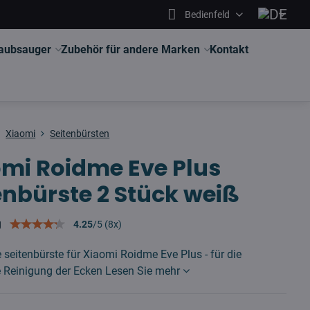
Bedienfeld
aubsauger
Zubehör für andere Marken
Kontakt
Xiaomi
Seitenbürsten
mi Roidme Eve Plus
nbürste 2 Stück weiß
g
4.25
/
5
(
8
x)
e seitenbürste für Xiaomi Roidme Eve Plus - für die
e Reinigung der Ecken
Lesen Sie mehr