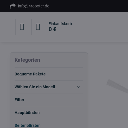
info@4roboter.de
Einkaufskorb
0 €
Kategorien
Bequeme Pakete
Wählen Sie ein Modell
Filter
Hauptbürsten
Seitenbürsten