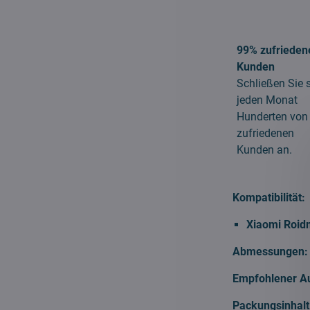
99% zufrieden
Kunden
Schließen Sie 
jeden Monat
Hunderten von
zufriedenen
Kunden an.
Kompatibilität:
Xiaomi Roid
Abmessungen:
Empfohlener A
Packungsinhalt