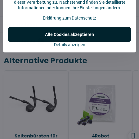
✅ KOSTENLOSE Lieferung ab 55 EUR
dieser Verarbeitung zu. Nachstehend finden Sie detaillierte
✅14 Tage für die Rücksendung der Ware
Informationen oder können Ihre Einstellungen ändern.
Erklärung zum Datenschutz
Beschreibung
Alle Cookies akzeptieren
Bewertungen
0
Details anzeigen
Alternative Produkte
Seitenbürsten für
4Robot