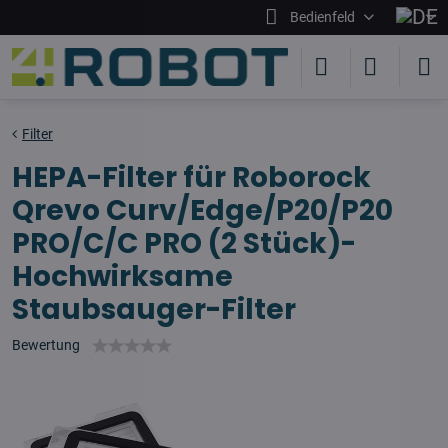
Bedienfeld
Filter
HEPA-Filter für Roborock
Qrevo Curv/Edge/P20/P20
PRO/C/C PRO (2 Stück)-
Hochwirksame
Staubsauger-Filter
Bewertung