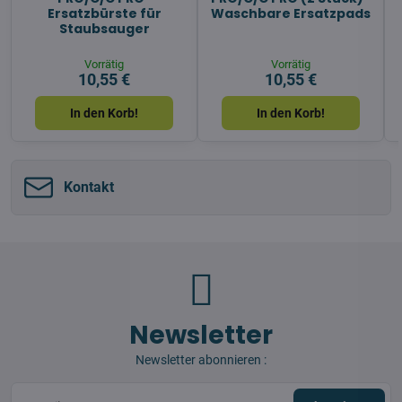
Ersatzbürste für
Waschbare Ersatzpads
Staubsauger
Vorrätig
Vorrätig
10,55 €
10,55 €
In den Korb!
In den Korb!
Kontakt
Newsletter
Newsletter abonnieren :