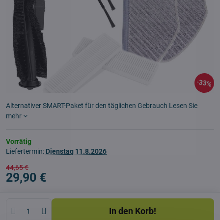
33%
Alternativer SMART-Paket für den täglichen Gebrauch
Lesen Sie
mehr
Vorrätig
Liefertermin:
Dienstag
11.8.2026
44,65 €
29,90 €
In den Korb!