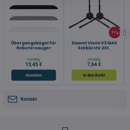
11%
Übergangsbügel für
Xiaomi Viomi V3 MAX
Robotersauger
Eckbürste 2St.
Vorrätig
Vorrätig
13,45 €
7,64 €
Ansehen
In den Korb!
Kontakt