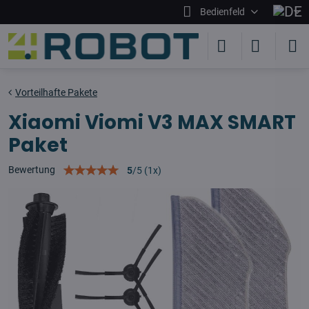
Bedienfeld
Vorteilhafte Pakete
Xiaomi Viomi V3 MAX SMART
Paket
Bewertung
5
/
5
(
1
x)