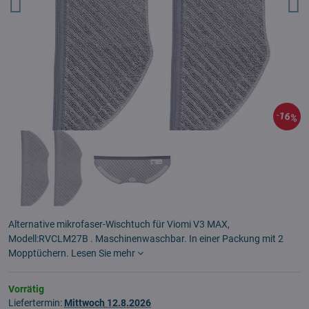
16%
Alternative mikrofaser-Wischtuch für Viomi V3 MAX,
Modell:RVCLM27B . Maschinenwaschbar. In einer Packung mit 2
Mopptüchern.
Lesen Sie mehr
Vorrätig
Liefertermin:
Mittwoch
12.8.2026