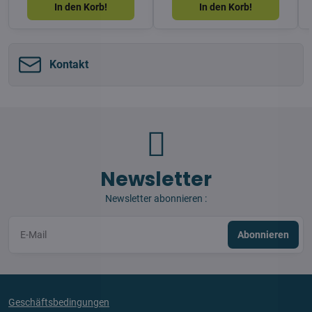
In den Korb!
In den Korb!
Kontakt
Newsletter
Newsletter abonnieren :
Abonnieren
Geschäftsbedingungen