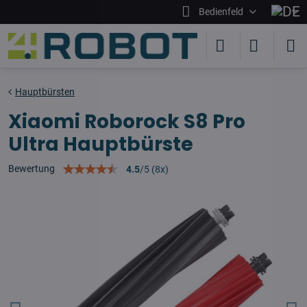
Bedienfeld
Hauptbürsten
Xiaomi Roborock S8 Pro
Ultra Hauptbürste
Bewertung
4.5
/
5
(
8
x)