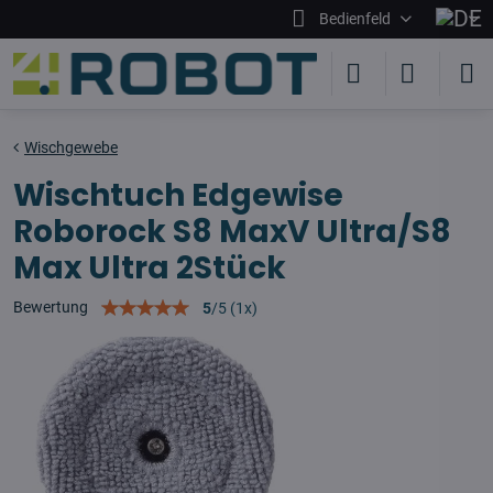
Bedienfeld
Wischgewebe
Wischtuch Edgewise
Roborock S8 MaxV Ultra/S8
Max Ultra 2Stück
Bewertung
5
/
5
(
1
x)