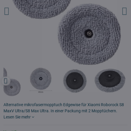
Alternative mikrofasermopptuch Edgewise für Xiaomi Roborock S8
MaxV Ultra/S8 Max Ultra. In einer Packung mit 2 Mopptüchern.
Lesen Sie mehr