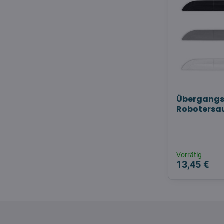
Übergangs
Robotersa
Vorrätig
13,45 €