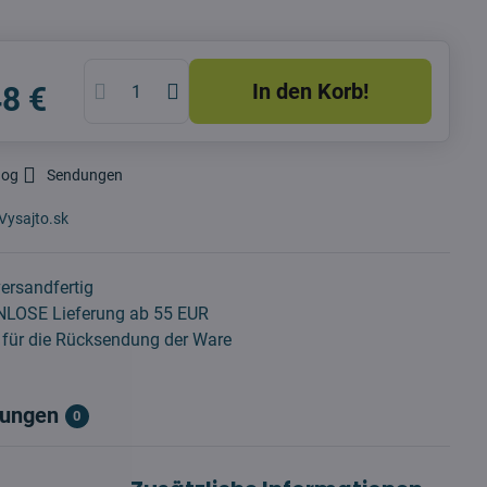
In den Korb!
48 €
dog
Sendungen
Vysajto.sk
ersandfertig
LOSE Lieferung ab 55 EUR
für die Rücksendung der Ware
ungen
0