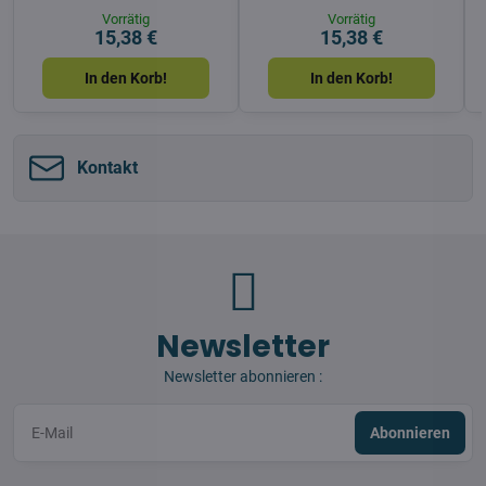
Vorrätig
Vorrätig
15,38 €
15,38 €
In den Korb!
In den Korb!
Kontakt
Newsletter
Newsletter abonnieren :
Abonnieren