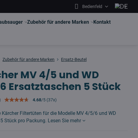
Bedienfeld
aubsauger
Zubehör für andere Marken
Kontakt
Zubehör für andere Marken
Ersatz-Beutel
cher MV 4/5 und WD
6 Ersatztaschen 5 Stück
g
4.68
/
5
(
37
x)
e Kärcher Filtertüten für die Modelle MV 4/5/6 und WD
 5 Stück pro Packung.
Lesen Sie mehr