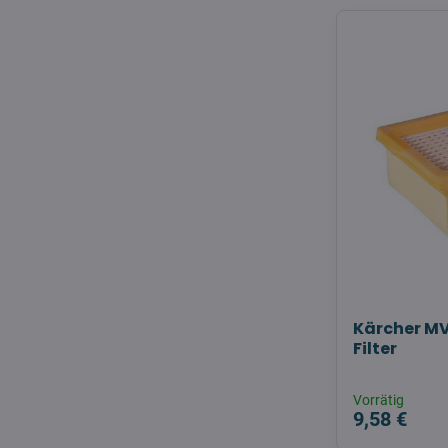
Kärcher MV
Filter
Vorrätig
9,58 €