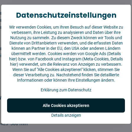
Datenschutzeinstellungen
um
um Auto
um Renovierung
Wir verwenden Cookies, um Ihren Besuch auf dieser Website zu
verbessern, ihre Leistung zu analysieren und Daten über ihre
Nutzung zu sammeln. Zu diesem Zweck können wir Tools und
Dienste von Drittanbietern verwenden, und die erfassten Daten
um
können an Partner in der EU, den USA oder anderen Ländern
übermittelt werden. Cookies werden von Google Ads (
Details
mium
hier
) bzw. von Facebook und Instagram (Meta-Cookies,
Details
hier
) verwendet, um die Relevanz von Anzeigen zu verbessern.
Wenn Sie auf "Alle Cookies akzeptieren" klicken, stimmen Sie
dieser Verarbeitung zu. Nachstehend finden Sie detaillierte
Informationen oder können Ihre Einstellungen ändern.
Erklärung zum Datenschutz
WD 5.800
Alle Cookies akzeptieren
Details anzeigen
:
423*500 mm