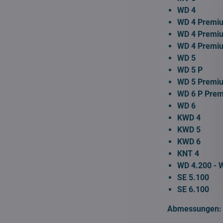
WD 4
WD 4 Premi
WD 4 Premi
WD 4 Premi
WD 5
WD 5 P
WD 5 Premi
WD 6 P Pre
WD 6
KWD 4
KWD 5
KWD 6
KNT 4
WD 4.200 - 
SE 5.100
SE 6.100
Abmessungen