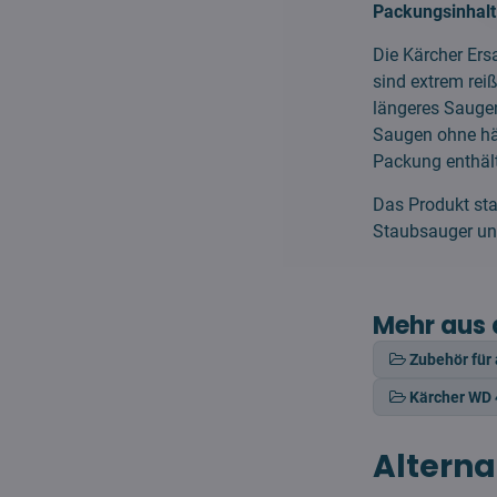
Packungsinhalt
Die Kärcher Ers
sind extrem rei
längeres Saugen 
Saugen ohne häu
Packung enthält
Das Produkt sta
Staubsauger und 
Mehr aus 
Zubehör für
Kärcher WD 
Alterna