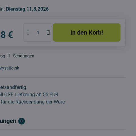
in:
Dienstag
11.8.2026
In den Korb!
48 €
dog
Sendungen
Vysajto.sk
ersandfertig
LOSE Lieferung ab 55 EUR
für die Rücksendung der Ware
ungen
0