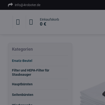
info@4roboter.de
Einkaufskorb
0 €
Kategorien
Ersatz-Beutel
Filter und HEPA-Filter für
Staubsauger
Hauptbürsten
Seitenbürsten