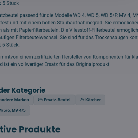
:
5 Stück
atzbeutel passend für die Modelle WD 4, WD 5, WD 5/P, MV 4, 
ßfest und mit einem hohen Staubaufnahmegrad. Sie ermöglichen
als mit Papierfilterbeuteln. Die Vliesstoff-Filterbeutel ermöglic
figen Filterbeutelwechsel. Sie sind für das Trockensaugen konz
 5 Stück.
mmtvon einem zertifizierten Hersteller von Komponenten für kl
ist ein vollwertiger Ersatz für das Originalprodukt.
der Kategorie
 andere Marken
Ersatz-Beutel
Kärcher
4/5/6, MV 4/5
tive Produkte