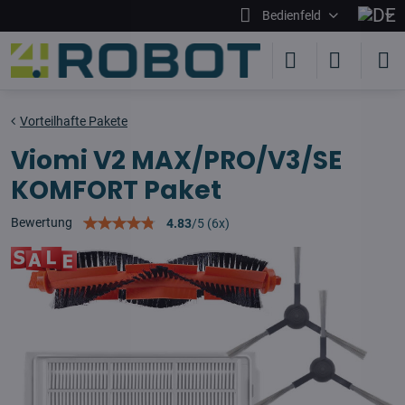
Bedienfeld
Vorteilhafte Pakete
Viomi V2 MAX/PRO/V3/SE
KOMFORT Paket
Bewertung
4.83
/
5
(
6
x)