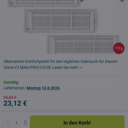
11%
Alternativer komfortpaket für den täglichen Gebrauch für Xiaomi
Viomi V2 MAX/PRO/V3/SE
Lesen Sie mehr
Vorrätig
Liefertermin:
Montag
10.8.2026
26,03 €
23,12 €
In den Korb!