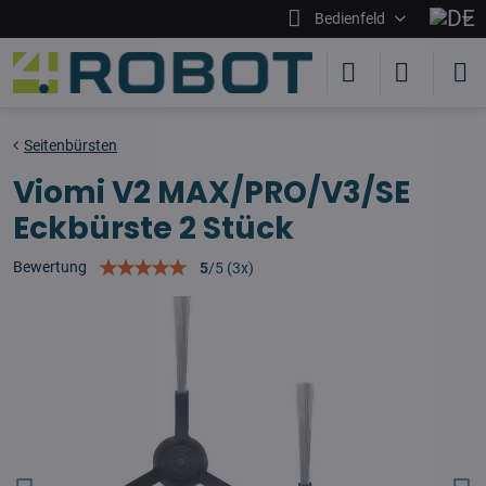
Bedienfeld
Seitenbürsten
Viomi V2 MAX/PRO/V3/SE
Eckbürste 2 Stück
Bewertung
5
/
5
(
3
x)