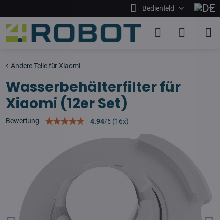
Bedienfeld
Andere Teile für Xiaomi
Wasserbehälterfilter für
Xiaomi (12er Set)
Bewertung
4.94
/
5
(
16
x)