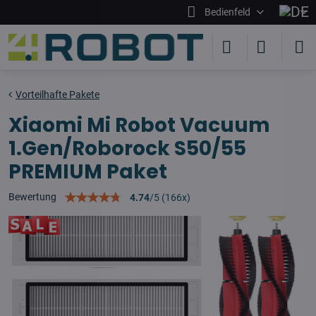
Bedienfeld
Vorteilhafte Pakete
Xiaomi Mi Robot Vacuum
1.Gen/Roborock S50/55
PREMIUM Paket
Bewertung
4.74
/
5
(
166
x)