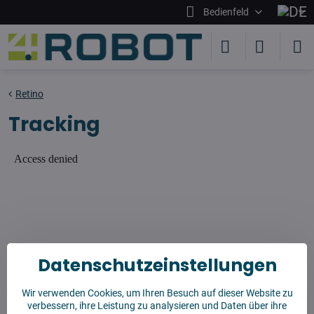
Bedienfeld
Retino
Tracking
Datenschutzeinstellungen
Wir verwenden Cookies, um Ihren Besuch auf dieser Website zu
Wir benutzen
Retino
verbessern, ihre Leistung zu analysieren und Daten über ihre