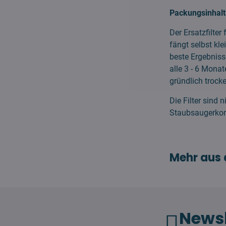
Packungsinhalt
Der Ersatzfilter
fängt selbst kl
beste Ergebnisse
alle 3 - 6 Mona
gründlich trocke
Die Filter sind 
Staubsaugerko
Mehr aus 
Newsl