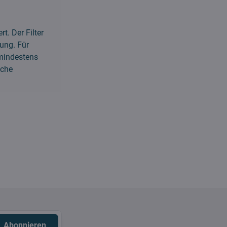
t. Der Filter
ung. Für
 mindestens
sche
Abonnieren