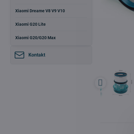
Xiaomi Dreame V8 V9 V10
Xiaomi G20 Lite
Xiaomi G20/G20 Max
Kontakt