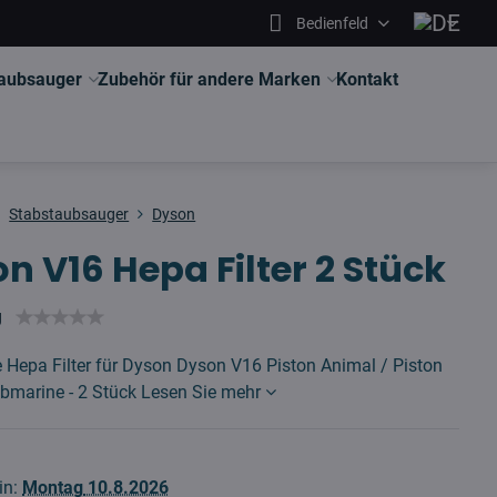
Bedienfeld
aubsauger
Zubehör für andere Marken
Kontakt
Stabstaubsauger
Dyson
n V16 Hepa Filter 2 Stück
g
e Hepa Filter für Dyson Dyson V16 Piston Animal / Piston
bmarine - 2 Stück
Lesen Sie mehr
in:
Montag
10.8.2026