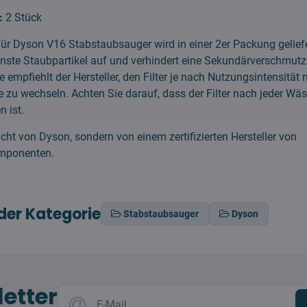
:
2 Stück
 für Dyson V16 Stabstaubsauger wird in einer 2er Packung geliefer
einste Staubpartikel auf und verhindert eine Sekundärverschmutz
 empfiehlt der Hersteller, den Filter je nach Nutzungsintensität
te zu wechseln. Achten Sie darauf, dass der Filter nach jeder Wä
n ist.
nicht von Dyson, sondern von einem zertifizierten Hersteller von
mponenten.
der Kategorie
Stabstaubsauger
Dyson
etter