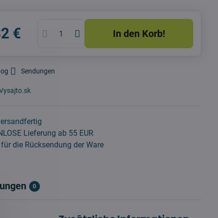
32 €
In den Korb!
dog
Sendungen
Vysajto.sk
ersandfertig
LOSE Lieferung ab 55 EUR
für die Rücksendung der Ware
ungen
0