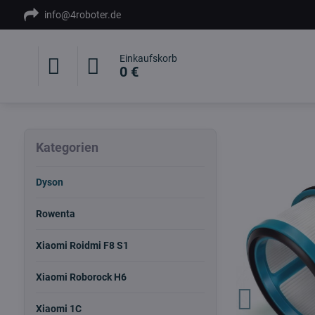
info@4roboter.de
Einkaufskorb
0 €
Kategorien
Dyson
Rowenta
Xiaomi Roidmi F8 S1
Xiaomi Roborock H6
Xiaomi 1C