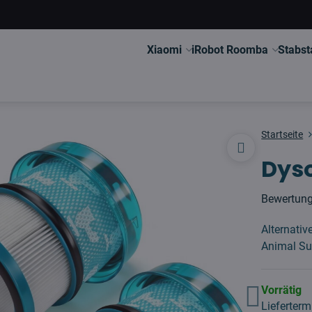
Xiaomi
iRobot Roomba
Stabst
Startseite
Dyso
Bewertun
Alternativ
Animal Su
Vorrätig
Lieferterm