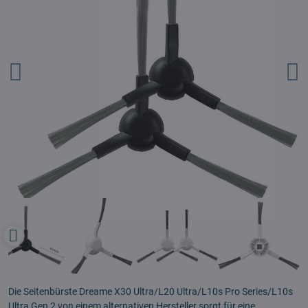
Die Seitenbürste Dreame X30 Ultra/L20 Ultra/L10s Pro Series/L10s
Ultra Gen 2 von einem alternativen Hersteller sorgt für eine