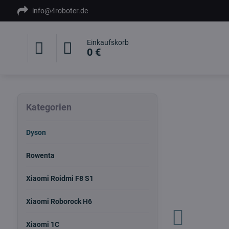
info@4roboter.de
Einkaufskorb
0 €
Kategorien
Dyson
Rowenta
Xiaomi Roidmi F8 S1
Xiaomi Roborock H6
Xiaomi 1C