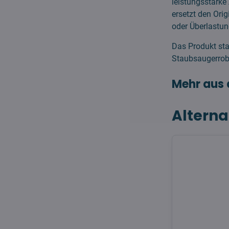
leistungsstarke
ersetzt den Ori
oder Überlastun
Das Produkt sta
Staubsaugerrobo
Mehr aus 
Alterna