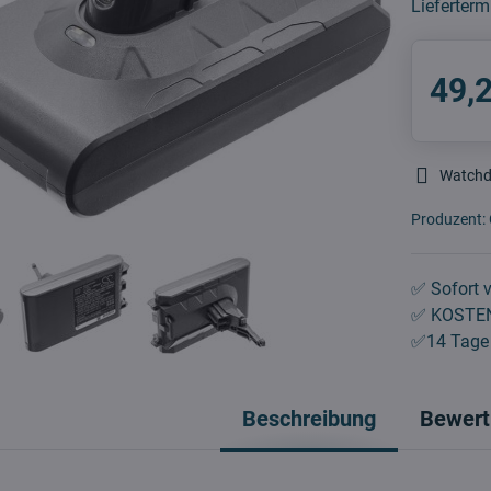
Lieferterm
49,
Watch
Produzent:
✅ Sofort v
✅ KOSTEN
✅14 Tage 
Beschreibung
Bewert