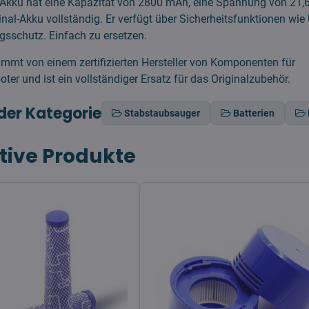
 Akku hat eine Kapazität von 2800 mAh, eine Spannung von 21,
ginal-Akku vollständig. Er verfügt über Sicherheitsfunktionen wi
gsschutz. Einfach zu ersetzen.
mmt von einem zertifizierten Hersteller von Komponenten für
ter und ist ein vollständiger Ersatz für das Originalzubehör.
der Kategorie
Stabstaubsauger
Batterien
tive Produkte