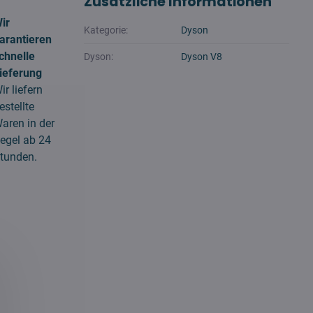
Zusätzliche Informationen
ir
Kategorie:
Dyson
arantieren
chnelle
Dyson:
Dyson V8
ieferung
ir liefern
estellte
aren in der
egel ab 24
tunden.