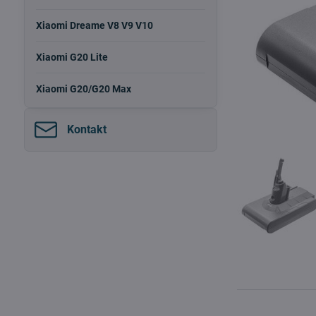
Xiaomi Dreame V8 V9 V10
Xiaomi G20 Lite
Xiaomi G20/G20 Max
Kontakt