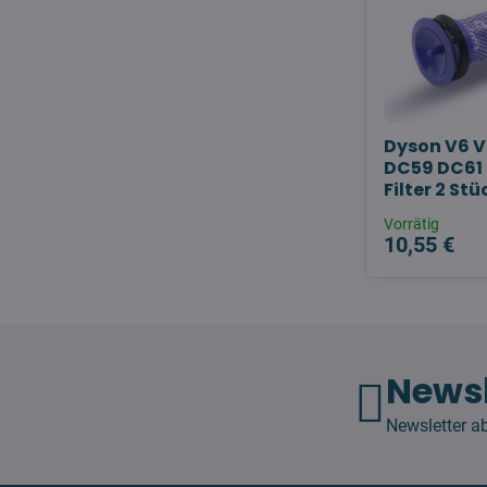
Dyson V6 V
DC59 DC61
Filter 2 Stü
Vorrätig
10,55 €
Newsl
Newsletter a