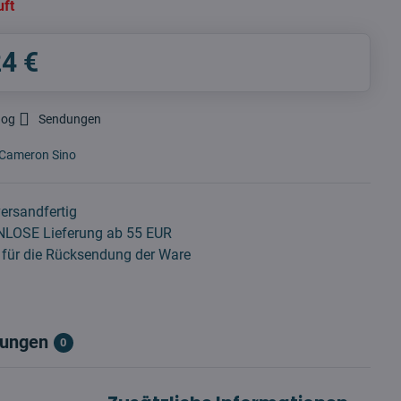
uft
24 €
dog
Sendungen
Cameron Sino
ersandfertig
LOSE Lieferung ab 55 EUR
für die Rücksendung der Ware
ungen
0