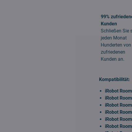
99% zufrieden
Kunden
Schließen Sie 
jeden Monat
Hunderten von
zufriedenen
Kunden an.
Kompatibilität:
iRobot Roomb
iRobot Roomb
iRobot Roomb
iRobot Roomb
iRobot Roomb
iRobot Roomb