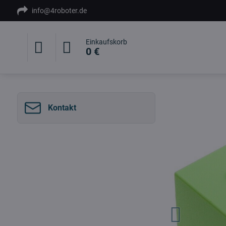
info@4roboter.de
Einkaufskorb
0 €
Kontakt