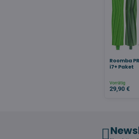
Roomba PRE
i7+ Paket
Vorrätig
29,90 €
Newsl