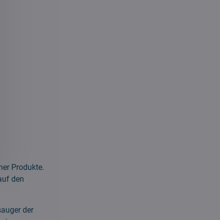
ner Produkte.
auf den
sauger der