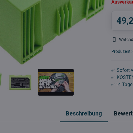
Ausverka
49,
Watch
Produzent:
✅ Sofort v
✅ KOSTEN
✅14 Tage 
Beschreibung
Bewert