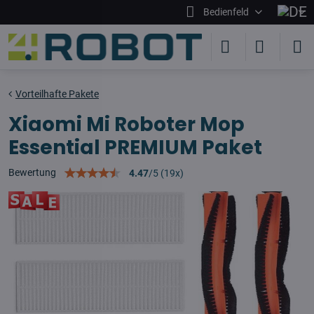
Bedienfeld
Vorteilhafte Pakete
Xiaomi Mi Roboter Mop
Essential PREMIUM Paket
Bewertung
4.47
/
5
(
19
x)