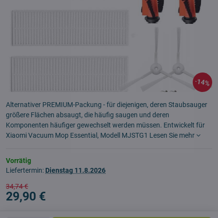
14%
Alternativer PREMIUM-Packung - für diejenigen, deren Staubsauger
größere Flächen absaugt, die häufig saugen und deren
Komponenten häufiger gewechselt werden müssen. Entwickelt für
Xiaomi Vacuum Mop Essential, Modell MJSTG1
Lesen Sie mehr
Vorrätig
Liefertermin:
Dienstag
11.8.2026
34,74 €
29,90 €