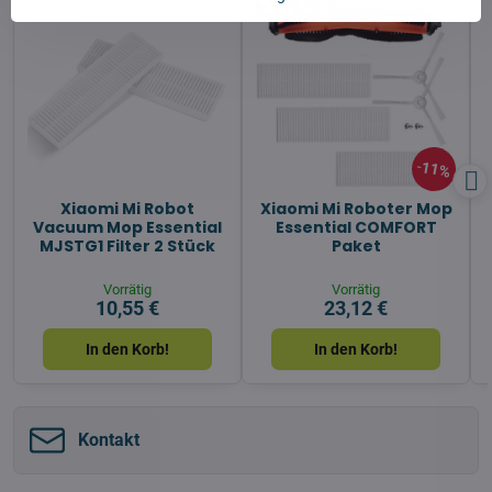
11%
Xiaomi Mi Robot
Xiaomi Mi Roboter Mop
Vacuum Mop Essential
Essential COMFORT
MJSTG1 Filter 2 Stück
Paket
Vorrätig
Vorrätig
10,55 €
23,12 €
In den Korb!
In den Korb!
Kontakt