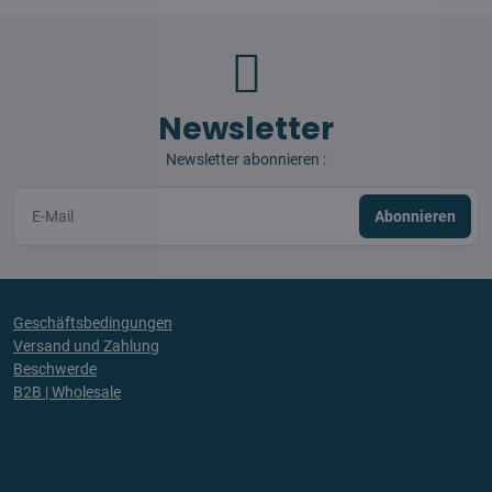
Newsletter
Newsletter abonnieren :
Abonnieren
Geschäftsbedingungen
Versand und Zahlung
Beschwerde
B2B | Wholesale