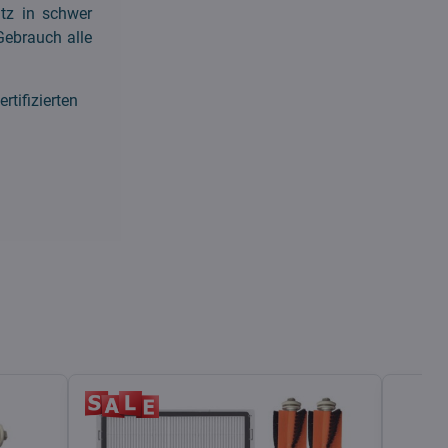
tz in schwer
Gebrauch alle
tifizierten