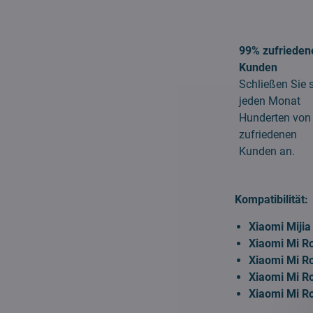
99% zufrieden
Kunden
Schließen Sie 
jeden Monat
Hunderten von
zufriedenen
Kunden an.
Kompatibilität:
Xiaomi Miji
Xiaomi Mi R
Xiaomi Mi R
Xiaomi Mi R
Xiaomi Mi R