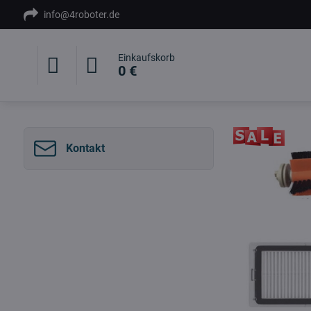
info@4roboter.de
Einkaufskorb
0 €
Kontakt