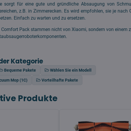
te sorgt für eine gute und gründliche Absaugung von Schmu
reichen, z.B. in Zimmerecken. Es wird empfohlen, sie je nach 
etzen. Einfach zu warten und zu ersetzen.
 Comfort Pack stammen nicht von Xiaomi, sondern von einem zer
 Staubsaugerroboterkomponenten.
der Kategorie
Bequeme Pakete
Wählen Sie ein Modell
acuum Mop (1C)
Vorteilhafte Pakete
tive Produkte