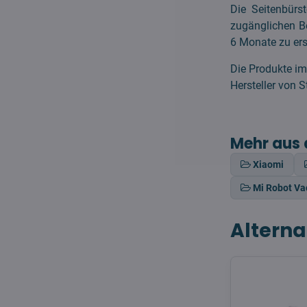
Die Seitenbürs
zugänglichen Be
6 Monate zu ers
Die Produkte im
Hersteller von
Mehr aus 
Xiaomi
Mi Robot V
Alterna