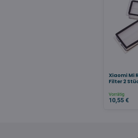
Xiaomi Mi
Filter 2 Stü
Vorrätig
10,55 €